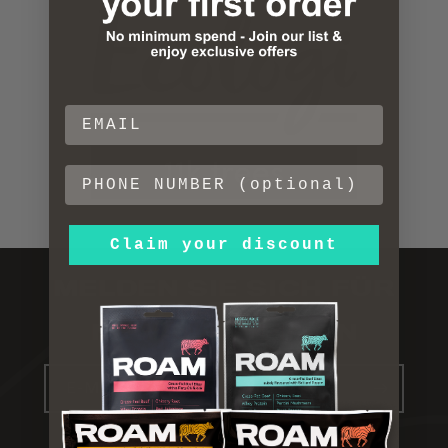
Claim your discount
MELDEN SIE SICH FÜR
DEN ROAM-
NEWSLETTER AN
E-Mail